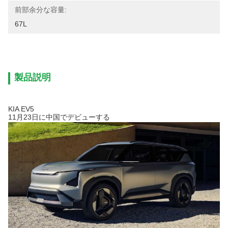
前部余分な容量:
67L
製品説明
KIA EV5
11月23日に中国でデビューする