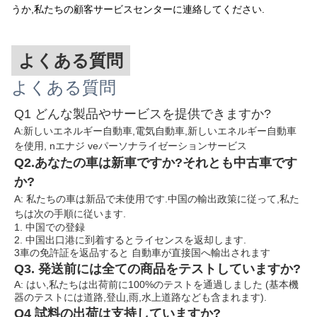
うか,私たちの顧客サービスセンターに連絡してください.
よくある質問
よくある質問
Q1 どんな製品やサービスを提供できますか?
A:新しいエネルギー自動車,電気自動車,新しいエネルギー自動車
を使用, n
エナジ ve
パーソナライゼーションサービス
Q2.あなたの車は新車ですか?それとも中古車です
か?
A: 私たちの車は新品で未使用です.中国の輸出政策に従って,私た
ちは次の手順に従います.
1. 中国での登録
2. 中国出口港に到着するとライセンスを返却します.
3車の免許証を返品すると 自動車が直接国へ輸出されます
Q3. 発送前には全ての商品をテストしていますか?
A: はい,私たちは出荷前に100%のテストを通過しました (基本機
器のテストには道路,登山,雨,水上道路なども含まれます).
Q4 試料の出荷は支持していますか?