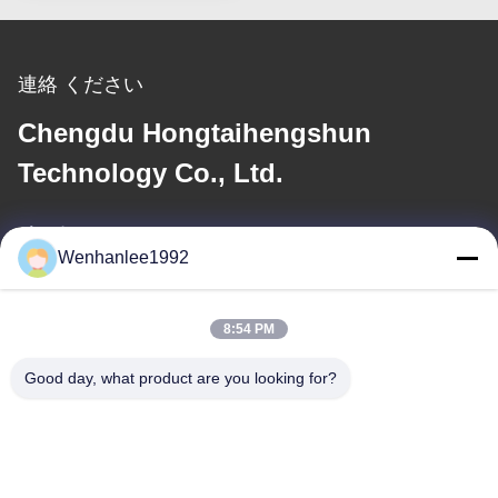
連絡 ください
Chengdu Hongtaihengshun
Technology Co., Ltd.
メール
Wenhanlee1992
wenhanlee@hthsgroup.com
8:54 PM
住所
Good day, what product are you looking for?
アドレス
ルーム810 ルイウ・チトンビル 228号 富京西道 京井区 チェンド
ゥ 四川県 中国