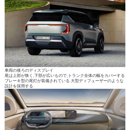
車両の後ろのディスプレイ
尾は上部が狭く,下部が広いもので,トランク全体の幅をカバーする
ブレーキ型の尾灯が装備されている.大型ディフューザーのような
設計を採用する.