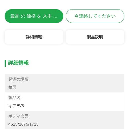
最高 の 価格 を 入手 する
今連絡してください
詳細情報
製品説明
詳細情報
起源の場所:
韓国
製品名:
キアEV5
ボディ次元:
4615*1875/1715