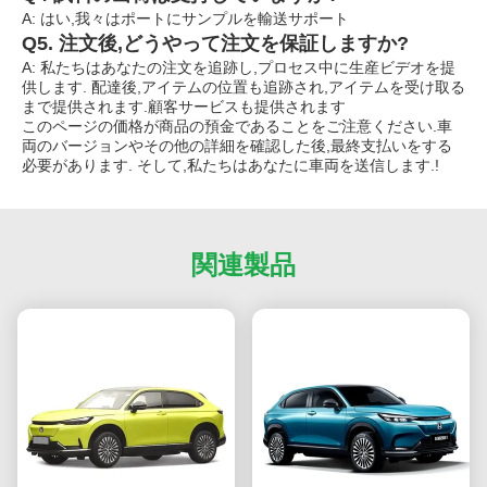
A: はい,我々はポートにサンプルを輸送サポート
Q5. 注文後,どうやって注文を保証しますか?
A: 私たちはあなたの注文を追跡し,プロセス中に生産ビデオを提
供します. 配達後,アイテムの位置も追跡され,アイテムを受け取る
まで提供されます.顧客サービスも提供されます
このページの価格が商品の預金であることをご注意ください.車
両のバージョンやその他の詳細を確認した後,最終支払いをする
必要があります. そして,私たちはあなたに車両を送信します.!
関連製品