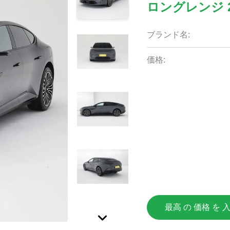
ロングレンジ 2
ブランド名:
価格:
最高 の 価格 を 