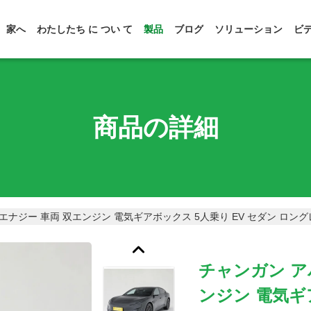
家へ
わたしたち に つい て
製品
ブログ
ソリューション
ビ
商品の詳細
 エナジー 車両 双エンジン 電気ギアボックス 5人乗り EV セダン ロングレ
チャンガン アバ
ンジン 電気ギ