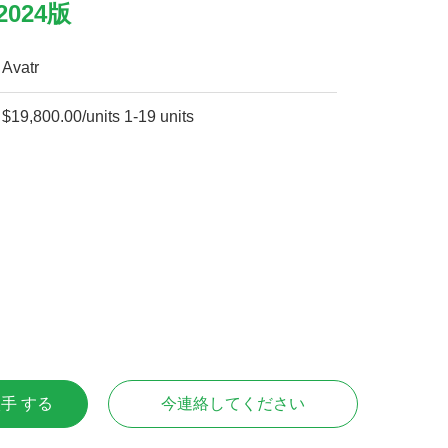
024版
Avatr
$19,800.00/units 1-19 units
入手 する
今連絡してください