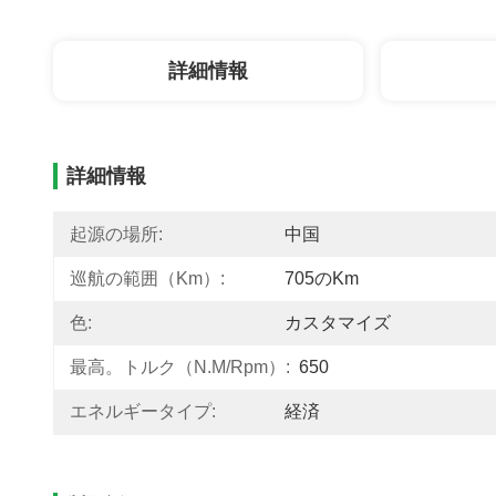
詳細情報
詳細情報
起源の場所:
中国
巡航の範囲（km）:
705のKm
色:
カスタマイズ
最高。トルク（N.m/rpm）:
650
エネルギータイプ:
経済