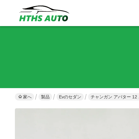
家へ
製品
Evのセダン
チャンガン アバター 12