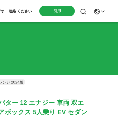
引用
デオ
連絡 ください
ンジ 2024版
ター 12 エナジー 車両 双エ
アボックス 5人乗り EV セダン