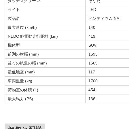
タッチスクリーン
そうだ
ライト
LED
製品名
ペンティウム NAT
最大速度 (km/h)
140
NEDC 純電動走行距離 (km)
419
機体型
SUV
前列の横幅 (mm)
1595
後ろの軌道の幅 (mm)
1569
最低地空 (mm)
117
車両重量 (kg)
1700
荷物室の体積 (L)
454
最大馬力 (PS)
136