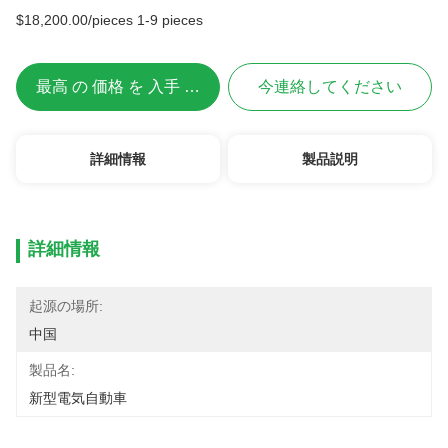
$18,200.00/pieces 1-9 pieces
最高 の 価格 を 入手 する
今連絡してください
詳細情報
製品説明
詳細情報
起源の場所:
中国
製品名:
新型電気自動車