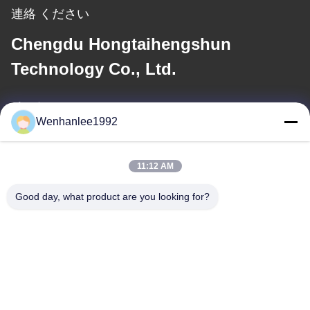
連絡 ください
Chengdu Hongtaihengshun
Technology Co., Ltd.
メール
Wenhanlee1992
wenhanlee@hthsgroup.com
11:12 AM
住所
Good day, what product are you looking for?
アドレス
ルーム810 ルイウ・チトンビル 228号 富京西道 京井区 チェンド
ゥ 四川県 中国
テレ
86-173-0287-6945