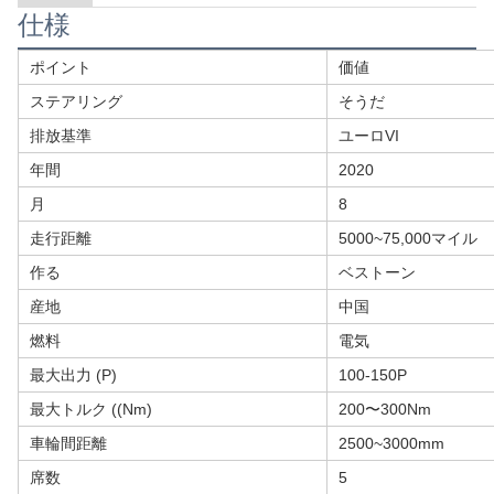
仕様
ポイント
価値
ステアリング
そうだ
排放基準
ユーロVI
年間
2020
月
8
走行距離
5000~75,000マイル
作る
ベストーン
産地
中国
燃料
電気
最大出力 (P)
100-150P
最大トルク ((Nm)
200〜300Nm
車輪間距離
2500~3000mm
席数
5