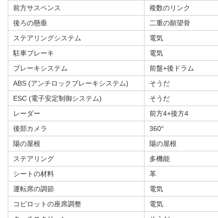
前方サスペンス
複数のリンク
後ろの懸垂
二重の願望骨
ステアリングシステム
電気
駐車ブレーキ
電気
ブレーキシステム
前盤+後ドラム
ABS (アンチロックブレーキシステム)
そうだ
ESC (電子安定制御システム)
そうだ
レーダー
前方4+後方4
後部カメラ
360°
陽の屋根
陽の屋根
ステアリング
多機能
シートの材料
革
運転席の調節
電気
コピロットの座席調整
電気