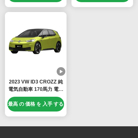
2023 VW ID3 CROZZ 純
電気自動車 170馬力 電動
モーター 125kW 最大出
最高 の 価格 を 入手 する
力