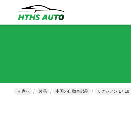
家へ
製品
中国の自動車部品
リクシアン L7 