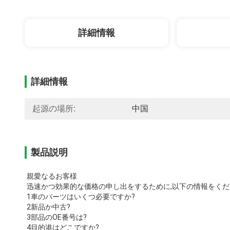
詳細情報
詳細情報
起源の場所:
中国
製品説明
親愛なるお客様
迅速かつ効果的な価格の申し出をするために,以下の情報をくだ
1車のパーツはいくつ必要ですか?
2新品か中古?
3部品のOE番号は?
4目的港はどこですか?