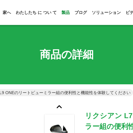
家へ
わたしたち に つい て
製品
ブログ
ソリューション
ビ
商品の詳細
L8 L9 ONEのリートビューミラー組の便利性と機能性を体験してください
リクシアン L7
ラー組の便利