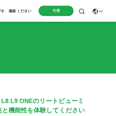
引用
デオ
連絡 ください
 L8 L9 ONEのリートビューミ
性と機能性を体験してください