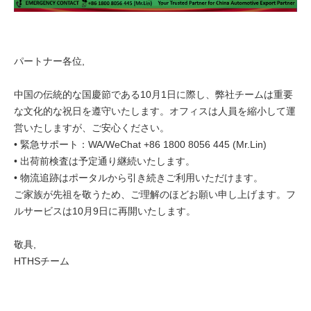
パートナー各位,
中国の伝統的な国慶節である10月1日に際し、弊社チームは重要
な文化的な祝日を遵守いたします。オフィスは人員を縮小して運
営いたしますが、ご安心ください。
• 緊急サポート：WA/WeChat +86 1800 8056 445 (Mr.Lin)
• 出荷前検査は予定通り継続いたします。
• 物流追跡はポータルから引き続きご利用いただけます。
ご家族が先祖を敬うため、ご理解のほどお願い申し上げます。フ
ルサービスは10月9日に再開いたします。
敬具,
HTHSチーム