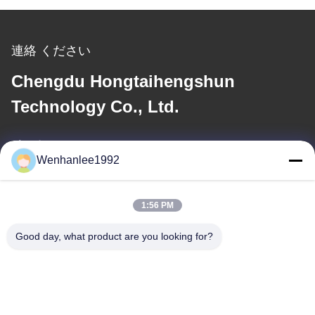
連絡 ください
Chengdu Hongtaihengshun
Technology Co., Ltd.
メール
Wenhanlee1992
wenhanlee@hthsgroup.com
1:56 PM
住所
Good day, what product are you looking for?
アドレス
ルーム810 ルイウ・チトンビル 228号 富京西道 京井区 チェンド
ゥ 四川県 中国